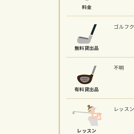
料金
ゴルフ
無料貸出品
不明
有料貸出品
レッス
レッスン