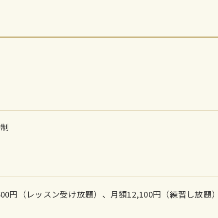
約制
,600円（レッスン受け放題）、月額12,100円（練習し放題