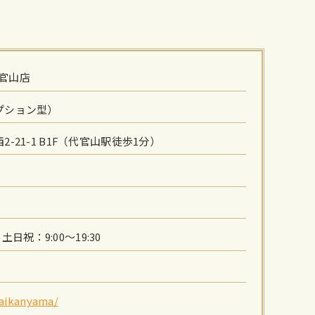
 代官山店
プション型）
-21-1 B1F（代官山駅徒歩1分）
、土日祝：9:00～19:30
daikanyama/