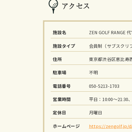
アクセス
施設名
ZEN GOLF RANGE
施設タイプ
会員制（サブスクリ
住所
東京都渋谷区恵比寿西2
駐車場
不明
電話番号
050-5213-1703
営業時間
平日：10:00～21:30
定休日
月曜日
ホームページ
https://zengolf.jp/