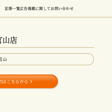
記事一覧
広告掲載に関して
お問い合わせ
代官山店
官山
約はこちらから