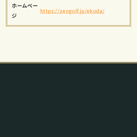
ホームペー
https://zengolf.jp/ekoda/
ジ