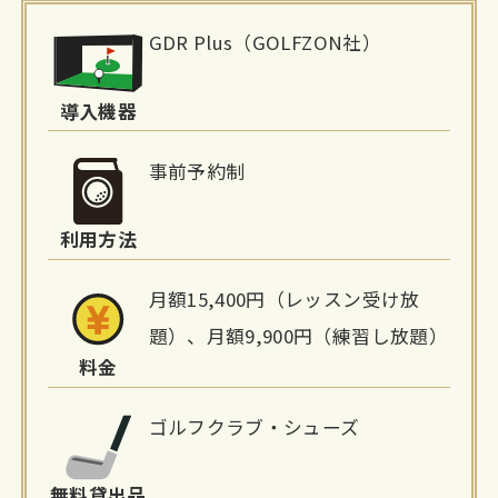
施
GDR Plus（GOLFZON社）
設
詳
導入機器
細
事前予約制
情
利用方法
報
月額15,400円（レッスン受け放
題）、月額9,900円（練習し放題）
料金
ゴルフクラブ・シューズ
無料貸出品