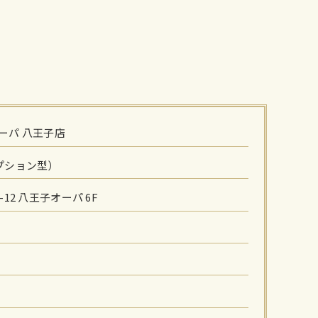
 オーパ 八王子店
プション型）
12 八王子オーパ 6F