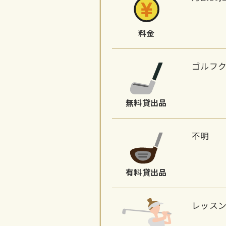
料金
ゴルフ
無料貸出品
不明
有料貸出品
レッス