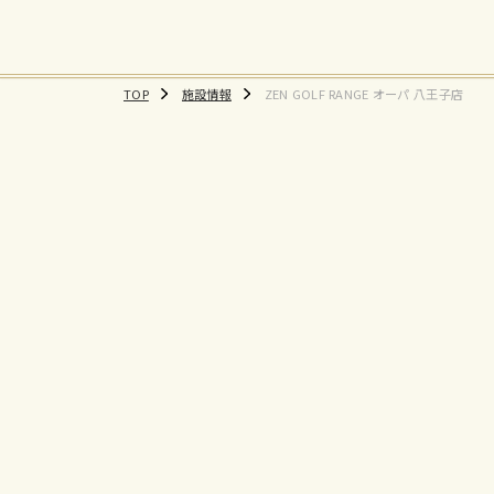
TOP
施設情報
ZEN GOLF RANGE オーパ 八王子店