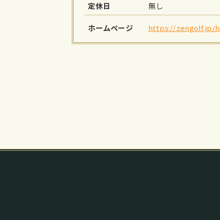
定休日
無し
ホームページ
https://zengolf.jp/h