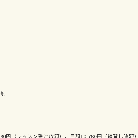
約制
,280円（レッスン受け放題）、月額10,780円（練習し放題