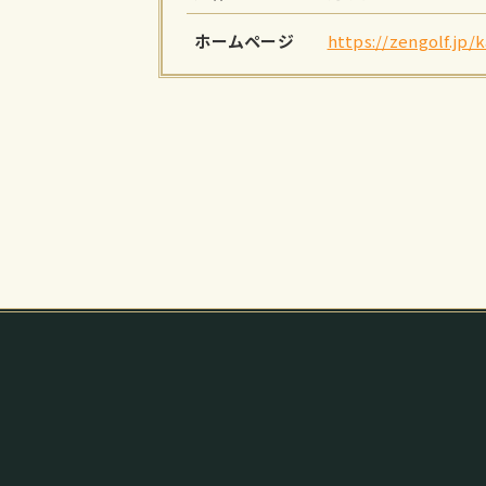
ホームページ
https://zengolf.jp/k