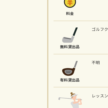
料金
ゴルフ
無料貸出品
不明
有料貸出品
レッス