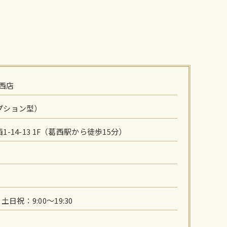
葛西店
プション型）
-14-13 1F（葛西駅から徒歩15分）
、土日祝：9:00～19:30