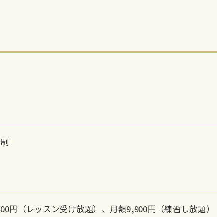
約制
,400円（レッスン受け放題）、月額9,900円（練習し放題）