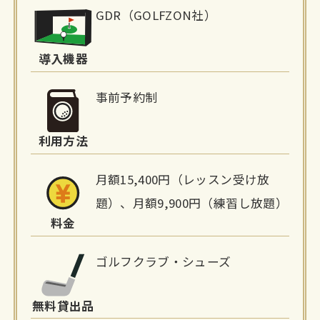
施
GDR（GOLFZON社）
設
詳
導入機器
細
事前予約制
情
利用方法
報
月額15,400円（レッスン受け放
題）、月額9,900円（練習し放題）
料金
ゴルフクラブ・シューズ
無料貸出品