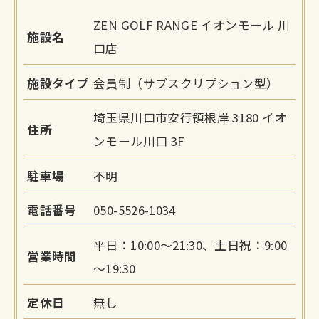
ZEN GOLF RANGE イオンモール 川
施設名
口店
施設タイプ
会員制（サブスクリプション型）
埼玉県川口市安行領根岸 3180 イオ
住所
ンモール川口 3F
駐車場
不明
電話番号
050-5526-1034
平日：10:00～21:30、土日祝：9:00
営業時間
～19:30
定休日
無し