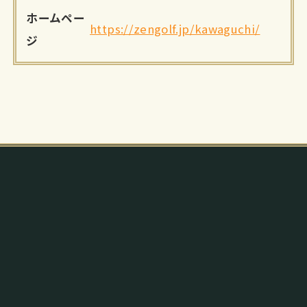
ホームペー
https://zengolf.jp/kawaguchi/
ジ