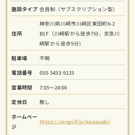
施設タイプ
会員制（サブスクリプション型）
神奈川県川崎市川崎区東田町6-2
住所
B1F（川崎駅から徒歩7分、京急川
崎駅から徒歩5分）
駐車場
不明
電話番号
050-5433-9133
営業時間
7:05～24:00
定休日
無し
ホームペー
https://zengolf.jp/kawasaki/
ジ