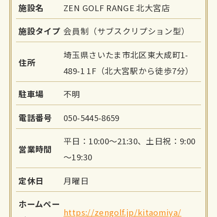
施設名
ZEN GOLF RANGE 北大宮店
施設タイプ
会員制（サブスクリプション型）
埼玉県さいたま市北区東大成町1-
住所
489-1 1F（北大宮駅から徒歩7分）
駐車場
不明
電話番号
050-5445-8659
平日：10:00～21:30、土日祝：9:00
営業時間
～19:30
定休日
月曜日
ホームペー
https://zengolf.jp/kitaomiya/