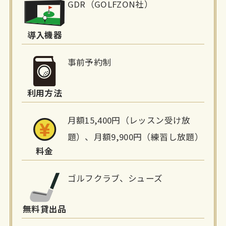
GDR（GOLFZON社）
設
詳
導入機器
細
事前予約制
情
利用方法
報
月額15,400円（レッスン受け放
題）、月額9,900円（練習し放題）
料金
ゴルフクラブ、シューズ
無料貸出品