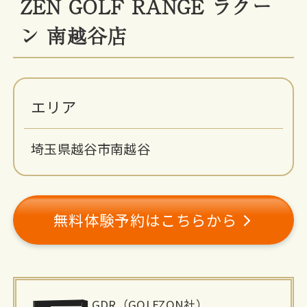
ZEN GOLF RANGE ラクー
ン 南越谷店
エリア
埼玉県越谷市南越谷
無料体験予約はこちらから
施
GDR（GOLFZON社）