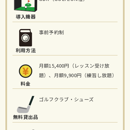
設
詳
導入機器
細
事前予約制
情
利用方法
報
月額15,400円（レッスン受け放
題）、月額9,900円（練習し放題）
料金
ゴルフクラブ・シューズ
無料貸出品