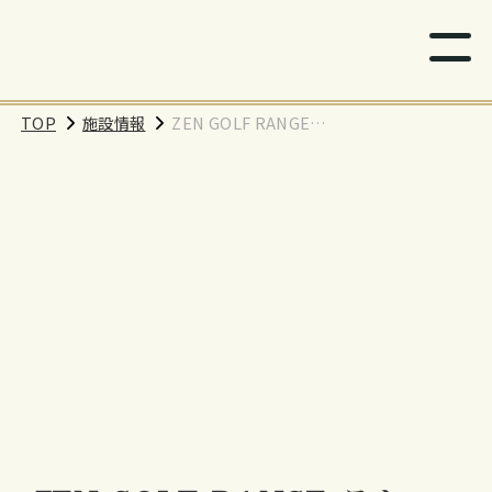
TOP
施設情報
ZEN GOLF RANGE
ラクーン 南越谷店