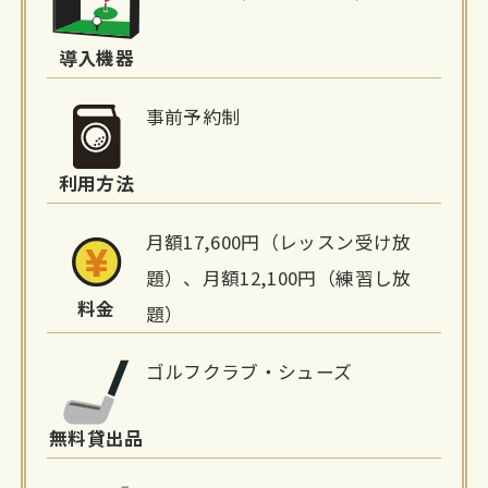
設
詳
導入機器
細
事前予約制
情
利用方法
報
月額17,600円（レッスン受け放
題）、月額12,100円（練習し放
料金
題）
ゴルフクラブ・シューズ
無料貸出品