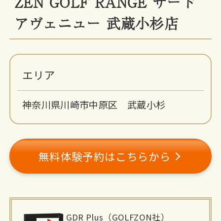
ZEN GOLF RANGE サード
アヴェニュー 武蔵小杉店
エリア
神奈川県川崎市中原区 武蔵小杉
無料体験予約はこちらから
施
GDR Plus（GOLFZON社）