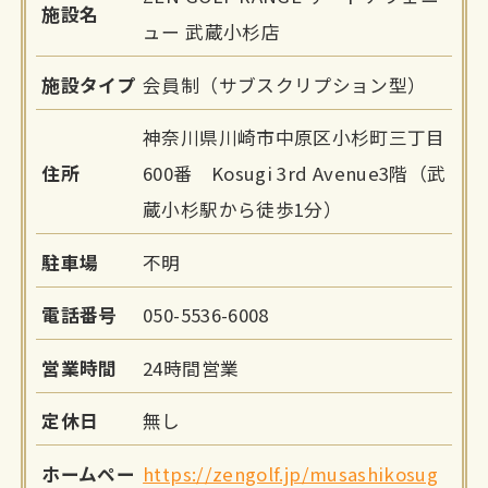
施設名
ュー 武蔵小杉店
施設タイプ
会員制（サブスクリプション型）
神奈川県川崎市中原区小杉町三丁目
住所
600番 Kosugi 3rd Avenue3階（武
蔵小杉駅から徒歩1分）
駐車場
不明
電話番号
050-5536-6008
営業時間
24時間営業
定休日
無し
ホームペー
https://zengolf.jp/musashikosug