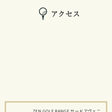
アクセス
ZEN GOLF RANGE サードアヴェニ