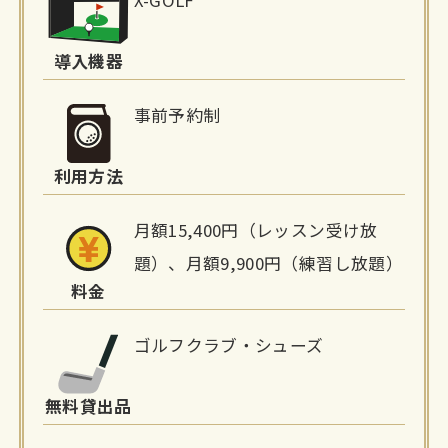
設
詳
導入機器
細
事前予約制
情
利用方法
報
月額15,400円（レッスン受け放
題）、月額9,900円（練習し放題）
料金
ゴルフクラブ・シューズ
無料貸出品