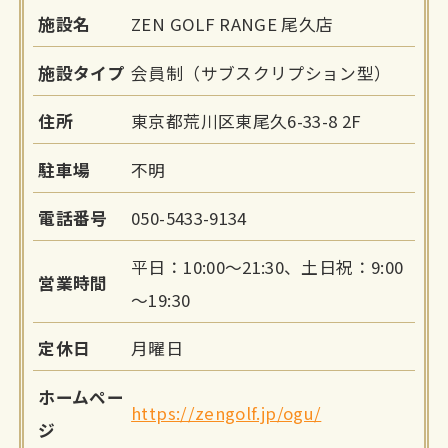
施設名
ZEN GOLF RANGE 尾久店
施設タイプ
会員制（サブスクリプション型）
住所
東京都荒川区東尾久6-33-8 2F
駐車場
不明
電話番号
050-5433-9134
平日：10:00～21:30、土日祝：9:00
営業時間
～19:30
定休日
月曜日
ホームペー
https://zengolf.jp/ogu/
ジ