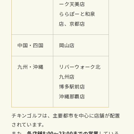
ーク天美店
ららぽーと和泉
店、
京都店
中国・四国
岡山店
九州・沖縄
リバーウォーク北
九州店
博多駅前店
沖縄那覇店
チキンゴルフは、主要都市を中心に店舗が配置
されています。
また、
各店舗8:00〜23:00までの営業
している