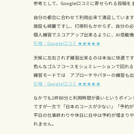
参考として、Google口コミに寄せられる投稿を
自分の都合に合わせて利用出来て満足しています
施設も綺麗ですし、打席料もかからず、自分の必
個人練習でスコアアップ出来るように、AI搭載
引用：Google口コミ ★★★★★
天候に左右されず練習出来るのは本当に快適です
色んなゴルフコースをシュミレーションで回れる
練習モードでは アプローチやパターの練習も出
引用：Google口コミ ★★★★★
なかでも1枠80分と利用時間が長いというポイ
ですが一方で「日本のコースが少ない」「予約が
平日の仕事終わりや休日に日中は予約が埋まり
れません。