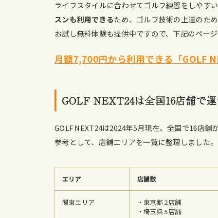
ライフスタイルに合わせてゴルフ練習をしやす
スンも利用できる
ため、ゴルフ技術の上達のた
お試し無料体験も提供中ですので、下記のページ
月額7,700円から利用できる「GOLF 
GOLF NEXT24は全国16店舗で
GOLF NEXT24は2024年5月現在、全国で16店
参考として、店舗エリアを一覧に整理しました。
エリア
店舗数
関東エリア
・東京都 2店舗
・埼玉県 5店舗