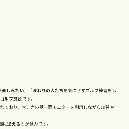
を楽しみたい」「まわりの人たちを気にせずゴルフ練習をし
アゴルフ施設
です。
れており、大迫力の壁一面モニターを利用しながら練習や
間に通える
のが魅力です。