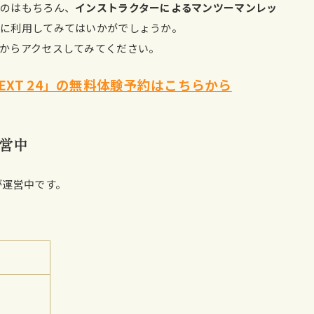
いのはもちろん、
インストラクターによるマンツーマンレッ
めに利用してみてはいかがでしょうか。
からアクセスしてみてください。
NEXT 24」の無料体験予約はこちらから
運営中
舗が運営中です。