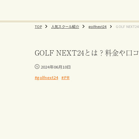
TOP
人気スクール紹介
golfnext24
GOLF NEX
体験レッスン
GOLF NEXT24とは？料金
2024年06月10日
#golfnext24
#PR