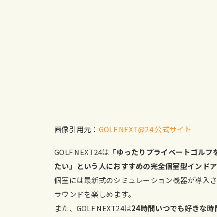
画像引用元：
GOLF NEXT@24 公式サイト
GOLF NEXT24は
「ゆったりプライベートゴルフ
たい」という人におすすめの完全個室型インド
個室には最新式のシミュレーション機器が導入さ
ラウンドを楽しめます。
また、GOLF NEXT24は
24時間いつでも好きな時