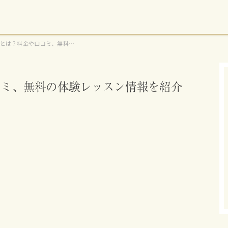
T24とは？料金や口コミ、無料の
情報を紹介
や口コミ、無料の体験レッスン情報を紹介