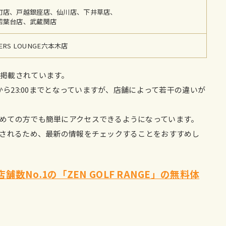
町店、戸越銀座店、仙川店、下井草店、
若葉台店、武蔵関店
FERS LOUNGE六本木店
掲載されています。
から23:00までとなっていますが、店舗によって若干の違いが
めての方でも簡単にアクセスできるようになっています。
表されるため、最新の情報をチェックすることをおすすめし
数No.1の「ZEN GOLF RANGE」の無料体