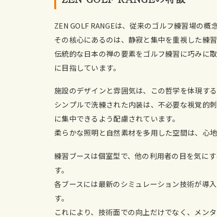
ZEN GOLF RANGEは、従来のゴルフ練習
その核心にあるのは、静寂と集中を重視した練習
伝統的な日本の禅の要素をゴルフ練習に巧みに取
に目指しています。
施設のデザインと雰囲気は、この哲学を体現する
シンプルで洗練された内装は、不必要な視覚的
に集中できるよう配慮されています。
柔らかな照明と自然素材を多用した空間は、心地
練習ブースは個室型で、他の利用者の目を気にす
す。
各ブースには最新のシミュレーション技術が導入
す。
これにより、技術面での向上だけでなく、メンタ