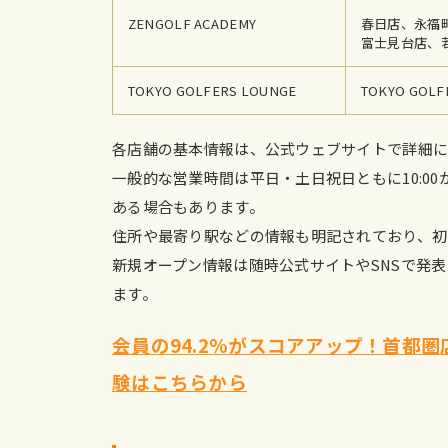
ZENGOLF ACADEMY
春日店、永福
富士見台店、
TOKYO GOLFERS LOUNGE
TOKYO GOL
各店舗の基本情報は、公式ウェブサイトで詳細に
一般的な営業時間は平日・土日祝日ともに10:00
ある場合もあります。
住所や最寄り駅などの情報も明記されており、初
新規オープン情報は随時公式サイトやSNSで発
ます。
会員の94.2%がスコアアップ！首都圏店舗
験はこちらから