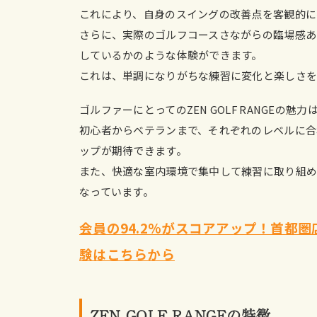
これにより、自身のスイングの改善点を客観的に
さらに、実際のゴルフコースさながらの臨場感あ
しているかのような体験ができます。
これは、単調になりがちな練習に変化と楽しさを
ゴルファーにとってのZEN GOLF RANGE
初心者からベテランまで、それぞれのレベルに合
ップが期待できます。
また、快適な室内環境で集中して練習に取り組
なっています。
会員の94.2%がスコアアップ！首都圏店舗
験はこちらから
ZEN GOLF RANGEの特徴