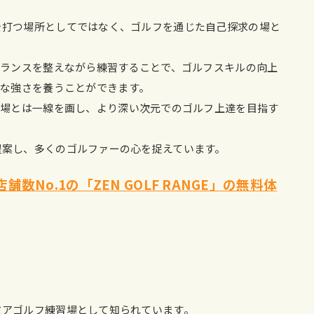
ボールを打つ場所としてではなく、ゴルフを通じた自己探求の場と
ランスを整えながら練習することで、ゴルフスキルの向上
な強さを養うことができます。
習場とは一線を画し、より深い次元でのゴルフ上達を目指す
形を提案し、多くのゴルファーの心を捉えています。
数No.1の「ZEN GOLF RANGE」の無料体
インドアゴルフ練習場として知られています。