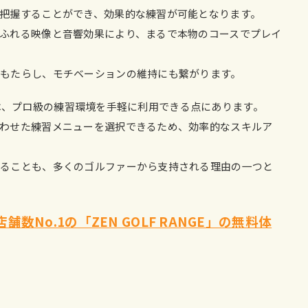
把握することができ、効果的な練習が可能となります。
ふれる映像と音響効果により、まるで本物のコースでプレイ
もたらし、モチベーションの維持にも繋がります。
の魅力は、プロ級の練習環境を手軽に利用できる点にあります。
わせた練習メニューを選択できるため、効率的なスキルア
めることも、多くのゴルファーから支持される理由の一つと
数No.1の「ZEN GOLF RANGE」の無料体