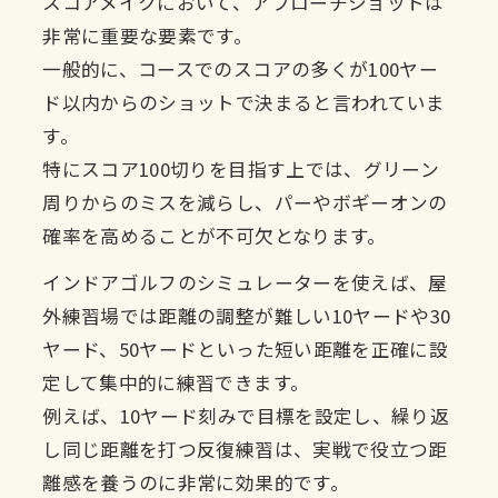
スコアメイクにおいて、アプローチショットは
非常に重要な要素です。
一般的に、コースでのスコアの多くが100ヤー
ド以内からのショットで決まると言われていま
す。
特にスコア100切りを目指す上では、グリーン
周りからのミスを減らし、パーやボギーオンの
確率を高めることが不可欠となります。
インドアゴルフのシミュレーターを使えば、屋
外練習場では距離の調整が難しい10ヤードや30
ヤード、50ヤードといった短い距離を正確に設
定して集中的に練習できます。
例えば、10ヤード刻みで目標を設定し、繰り返
し同じ距離を打つ反復練習は、実戦で役立つ距
離感を養うのに非常に効果的です。