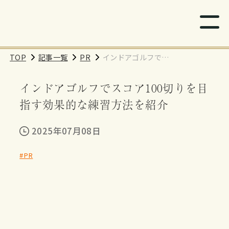
TOP
記事一覧
PR
インドアゴルフでス
コア100切りを目指す
インドアゴルフでスコア100切りを目
効果的な練習方法を
紹介
指す効果的な練習方法を紹介
2025年07月08日
#PR