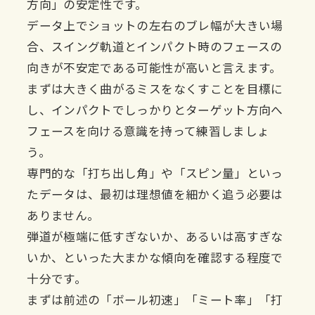
方向」の安定性です。
データ上でショットの左右のブレ幅が大きい場
合、スイング軌道とインパクト時のフェースの
向きが不安定である可能性が高いと言えます。
まずは大きく曲がるミスをなくすことを目標に
し、インパクトでしっかりとターゲット方向へ
フェースを向ける意識を持って練習しましょ
う。
専門的な「打ち出し角」や「スピン量」といっ
たデータは、最初は理想値を細かく追う必要は
ありません。
弾道が極端に低すぎないか、あるいは高すぎな
いか、といった大まかな傾向を確認する程度で
十分です。
まずは前述の「ボール初速」「ミート率」「打