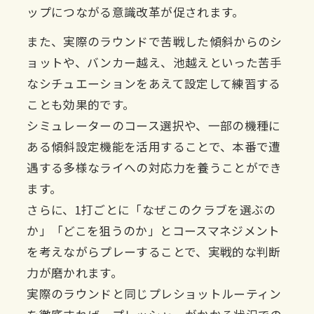
ップにつながる意識改革が促されます。
また、実際のラウンドで苦戦した傾斜からのシ
ョットや、バンカー越え、池越えといった苦手
なシチュエーションをあえて設定して練習する
ことも効果的です。
シミュレーターのコース選択や、一部の機種に
ある傾斜設定機能を活用することで、本番で遭
遇する多様なライへの対応力を養うことができ
ます。
さらに、1打ごとに「なぜこのクラブを選ぶの
か」「どこを狙うのか」とコースマネジメント
を考えながらプレーすることで、実戦的な判断
力が磨かれます。
実際のラウンドと同じプレショットルーティン