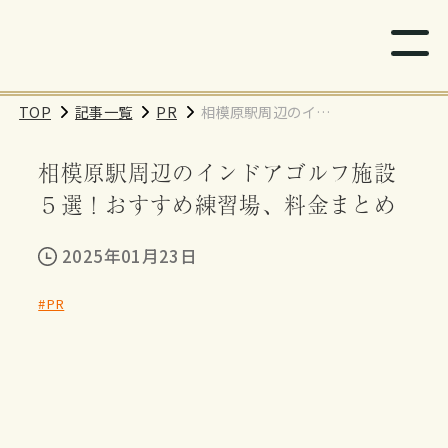
TOP
記事一覧
PR
相模原駅周辺のイン
ドアゴルフ施設５
相模原駅周辺のインドアゴルフ施設
選！おすすめ練習
場、料金まとめ
５選！おすすめ練習場、料金まとめ
2025年01月23日
#PR