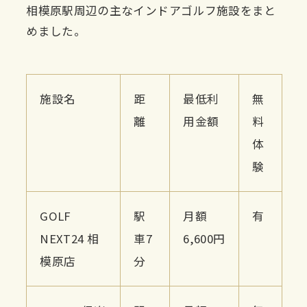
相模原駅周辺の主なインドアゴルフ施設をまと
めました。
施設名
距
最低利
無
離
用金額
料
体
験
GOLF
駅
月額
有
NEXT24 相
車7
6,600円
模原店
分