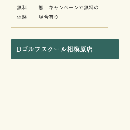
無料
無 キャンペーンで無料の
体験
場合有り
Dゴルフスクール相模原店