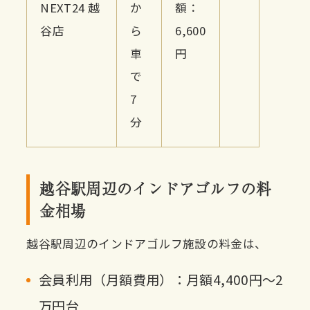
NEXT24 越
か
額：
谷店
ら
6,600
車
円
で
7
分
越谷駅周辺のインドアゴルフの料
金相場
越谷駅周辺のインドアゴルフ施設の料金は、
会員利用（月額費用）：月額4,400円〜2
万円台