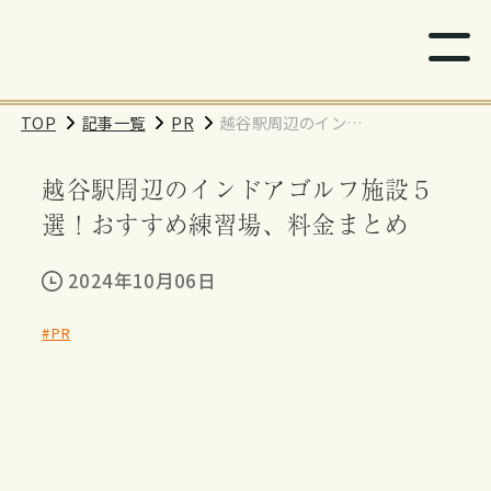
TOP
記事一覧
PR
越谷駅周辺のインド
アゴルフ施設５選！
越谷駅周辺のインドアゴルフ施設５
おすすめ練習場、料
金まとめ
選！おすすめ練習場、料金まとめ
2024年10月06日
#PR