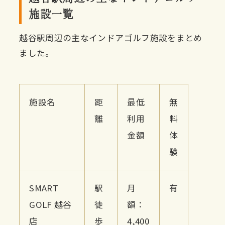
施設一覧
越谷駅周辺の主なインドアゴルフ施設をまとめ
ました。
施設名
距
最低
無
離
利用
料
金額
体
験
SMART
駅
月
有
GOLF 越谷
徒
額：
店
歩
4,400