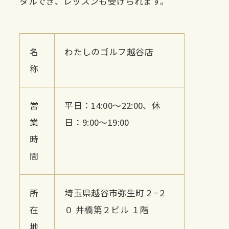
タルでき、レッスンも受けられます。
名
わたしのゴルフ越谷店
称
営
平日：14:00〜22:00、休
業
日：9:00〜19:00
時
間
所
埼玉県越谷市弥生町２−２
在
０ 井橋第２ビル １階
地