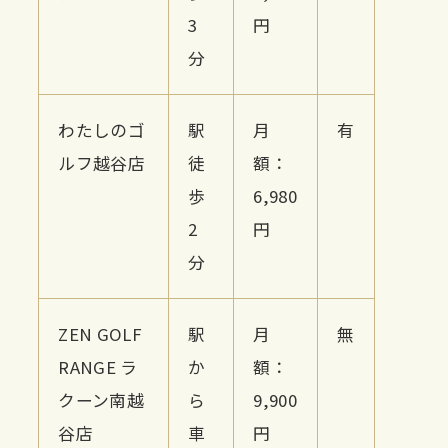
3
円
分
わたしのゴ
駅
月
有
ルフ越谷店
徒
額：
歩
6,980
2
円
分
ZEN GOLF
駅
月
無
RANGE ラ
か
額：
クーン南越
ら
9,900
谷店
車
円