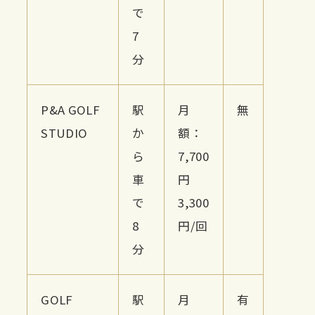
で
7
分
P&A GOLF
駅
月
無
STUDIO
か
額：
ら
7,700
車
円
で
3,300
8
円/回
分
GOLF
駅
月
有