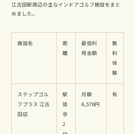
江古田駅周辺の主なインドアゴルフ施設をまと
めました。
施設名
距
最低利
無
離
用金額
料
体
験
ステップゴル
駅
月額
有
フプラス 江古
徒
6,578円
田店
歩
2
分