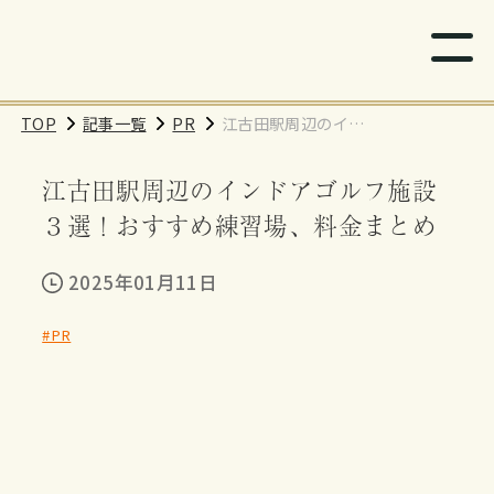
TOP
記事一覧
PR
江古田駅周辺のイン
ドアゴルフ施設３
江古田駅周辺のインドアゴルフ施設
選！おすすめ練習
場、料金まとめ
３選！おすすめ練習場、料金まとめ
2025年01月11日
#PR