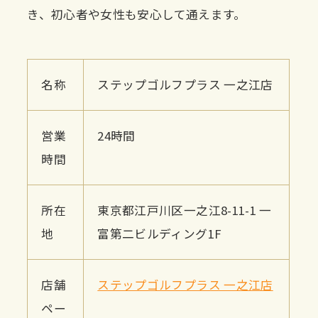
き、初心者や女性も安心して通えます。
名称
ステップゴルフプラス 一之江店
営業
24時間
時間
所在
東京都江戸川区一之江8-11-1 一
地
富第二ビルディング1F
店舗
ステップゴルフプラス 一之江店
ペー