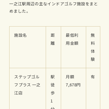
一之江駅周辺の主なインドアゴルフ施設をまと
めました。
施設名
距
最低利
無
離
用金額
料
体
験
ステップゴル
駅
月額
有
フプラス 一之
徒
7,678円
江店
歩
1
分