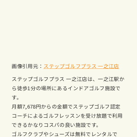
画像引用元：
ステップゴルフプラス 一之江店
ステップゴルフプラス 一之江店は、一之江駅か
ら徒歩1分の場所にあるインドアゴルフ施設で
す。
月額7,678円からの金額でステップゴルフ認定
コーチによるゴルフレッスンを受け放題で利用
できるかなりコスパの良い施設です。
ゴルフクラブやシューズは無料でレンタルで