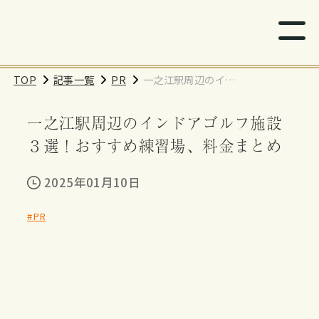
TOP
記事一覧
PR
一之江駅周辺のイン
ドアゴルフ施設３
一之江駅周辺のインドアゴルフ施設
選！おすすめ練習
場、料金まとめ
３選！おすすめ練習場、料金まとめ
2025年01月10日
#PR