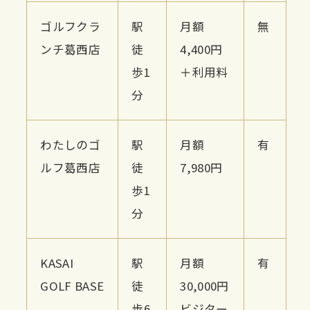
ゴルフクラ
駅
月額
無
ンチ葛西店
徒
4,400円
歩1
＋利用料
分
わたしのゴ
駅
月額
有
ルフ葛西店
徒
7,980円
歩1
分
KASAI
駅
月額
有
GOLF BASE
徒
30,000円
歩6
ビジター