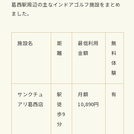
葛西駅周辺の主なインドアゴルフ施設をまとめ
ました。
施設名
距
最低利用
無
離
金額
料
体
験
サンクチュ
駅
月額
有
アリ葛西店
徒
10,890円
歩9
分