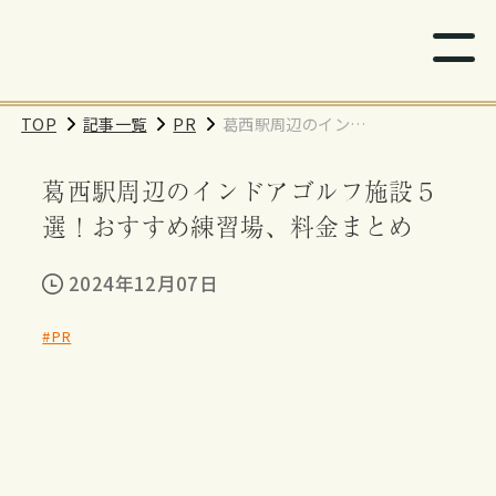
TOP
記事一覧
PR
葛西駅周辺のインド
アゴルフ施設５選！
葛西駅周辺のインドアゴルフ施設５
おすすめ練習場、料
金まとめ
選！おすすめ練習場、料金まとめ
2024年12月07日
#PR