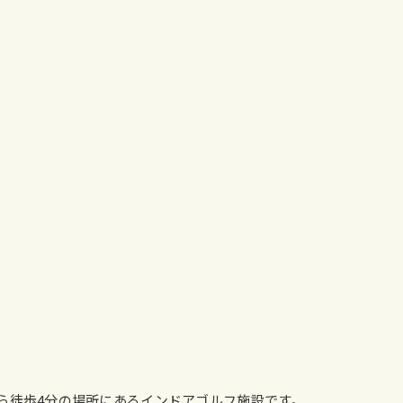
は、永山駅から徒歩4分の場所にあるインドアゴルフ施設です。