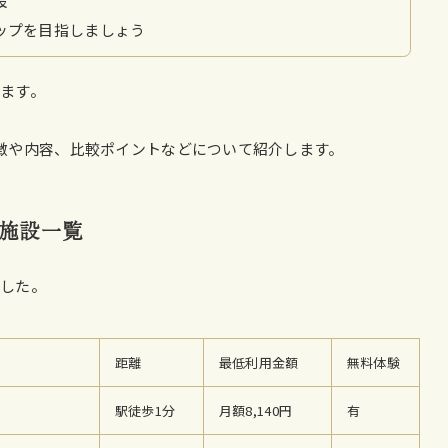
設
ップを目指しましょう
ます。
徴や内容、比較ポイントなどについて紹介します。
施設一覧
ました。
距離
最低利用金額
無料体験
駅徒歩1分
月額8,140円
有