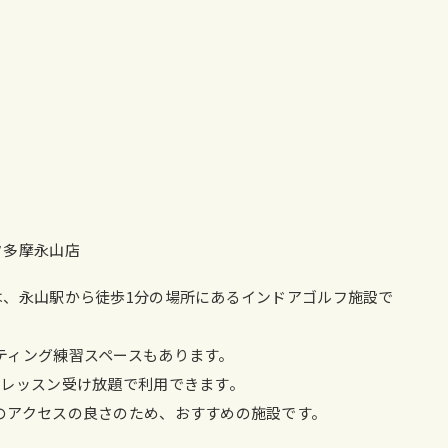
ク多摩永山店
は、永山駅から徒歩1分の場所にあるインドアゴルフ施設で
ティング練習スペースもあります。
でレッスン受け放題で利用できます。
のアクセスの良さのため、おすすめの施設です。