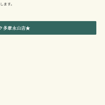
します。
ク多摩永山店★