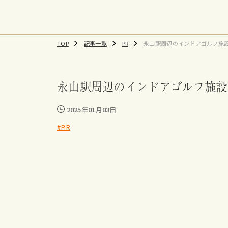
TOP
記事一覧
PR
永山駅周辺のインドアゴルフ施
すすめ練習場、料金まとめ
永山駅周辺のインドアゴルフ施設
2025年01月03日
#PR