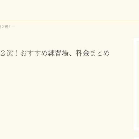
設２選！お
２選！おすすめ練習場、料金まとめ