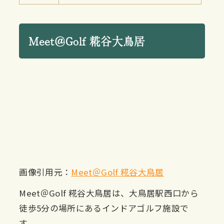
Meet＠Golf 糀谷大鳥居
画像引用元：
Meet＠Golf 糀谷大鳥居
Meet＠Golf 糀谷大鳥居は、大鳥居駅西口から
徒歩5分の場所にあるインドアゴルフ施設で
す。