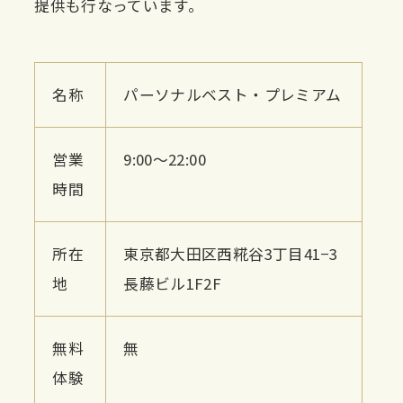
提供も行なっています。
名称
パーソナルベスト・プレミアム
営業
9:00〜22:00
時間
所在
東京都大田区西糀谷3丁目41−3
地
長藤ビル1F2F
無料
無
体験