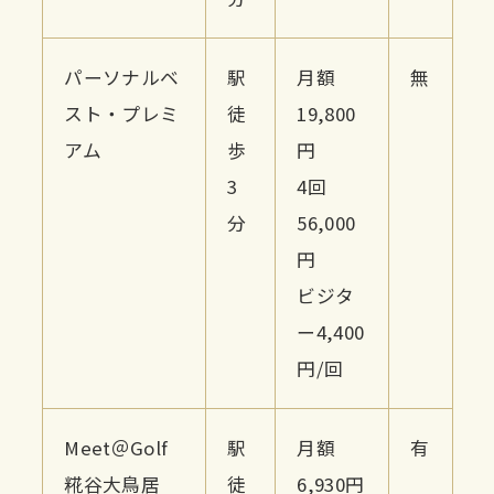
パーソナルベ
駅
月額
無
スト・プレミ
徒
19,800
アム
歩
円
3
4回
分
56,000
円
ビジタ
ー4,400
円/回
Meet＠Golf
駅
月額
有
糀谷大鳥居
徒
6,930円