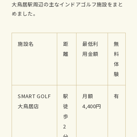
大鳥居駅周辺の主なインドアゴルフ施設をまと
めました。
施設名
距
最低利
無
離
用金額
料
体
験
SMART GOLF
駅
月額
有
大鳥居店
徒
4,400円
歩
2
分