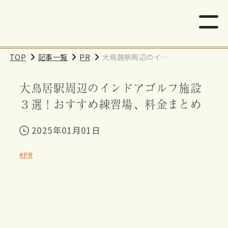
TOP
記事一覧
PR
大鳥居駅周辺のイン
ドアゴルフ施設３
大鳥居駅周辺のインドアゴルフ施設
選！おすすめ練習
場、料金まとめ
３選！おすすめ練習場、料金まとめ
2025年01月01日
#PR