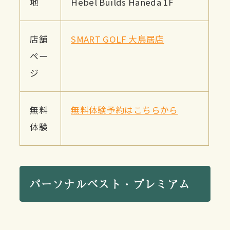
地
Hebel Builds Haneda 1F
店舗
SMART GOLF 大鳥居店
ペー
ジ
無料
無料体験予約はこちらから
体験
パーソナルベスト・プレミアム