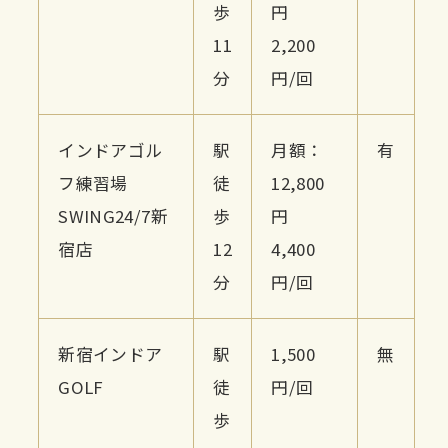
歩
円
11
2,200
分
円/回
インドアゴル
駅
月額：
有
フ練習場
徒
12,800
SWING24/7新
歩
円
宿店
12
4,400
分
円/回
新宿インドア
駅
1,500
無
GOLF
徒
円/回
歩