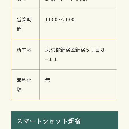
営業時
11:00〜21:00
間
所在地
東京都新宿区新宿５丁目８
−１１
無料体
無
験
スマートショット新宿