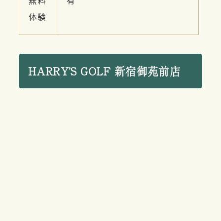
無料
有
体験
HARRY’S GOLF 新宿御苑前店