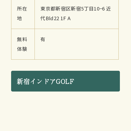
所在
東京都新宿区新宿5丁目10−6 近
地
代Bld22 1F A
無料
有
体験
新宿インドアGOLF