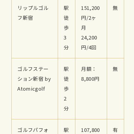
リップルゴル
駅
151,200
無
フ新宿
徒
円/2ヶ
歩
月
3
24,200
分
円/4回
ゴルフステー
駅
月額：
無
ション新宿 by
徒
8,800円
Atomicgolf
歩
2
分
ゴルフパフォ
駅
107,800
有