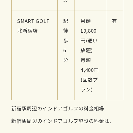
SMART GOLF
駅
月額
有
北新宿店
徒
19,800
歩
円(通い
6
放題)
分
月額
4,400円
(回数プ
ラン)
新宿駅周辺のインドアゴルフの料金相場
新宿駅周辺のインドアゴルフ施設の料金は、