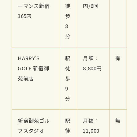
ーマンス新宿
徒
円/6回
365店
歩
8
分
HARRY’S
駅
月額：
有
GOLF 新宿御
徒
8,800円
苑前店
歩
9
分
新宿御苑ゴル
駅
月額：
無
フスタジオ
徒
11,000