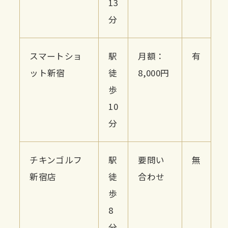
13
分
スマートショ
駅
月額：
有
ット新宿
徒
8,000円
歩
10
分
チキンゴルフ
駅
要問い
無
新宿店
徒
合わせ
歩
8
分