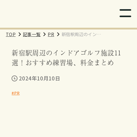
TOP
記事一覧
PR
新宿駅周辺のインド
アゴルフ施設11選！
新宿駅周辺のインドアゴルフ施設11
おすすめ練習場、料
金まとめ
選！おすすめ練習場、料金まとめ
2024年10月10日
#PR