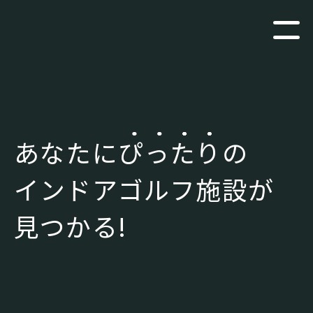
あなたに
ぴったり
の
インドアゴルフ施設が
見つかる!